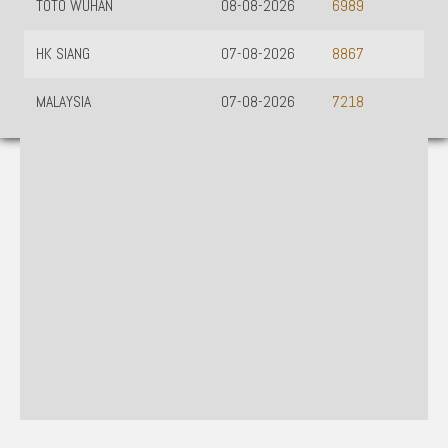
TOTO WUHAN
08-08-2026
6989
HK SIANG
07-08-2026
8867
MALAYSIA
07-08-2026
7218