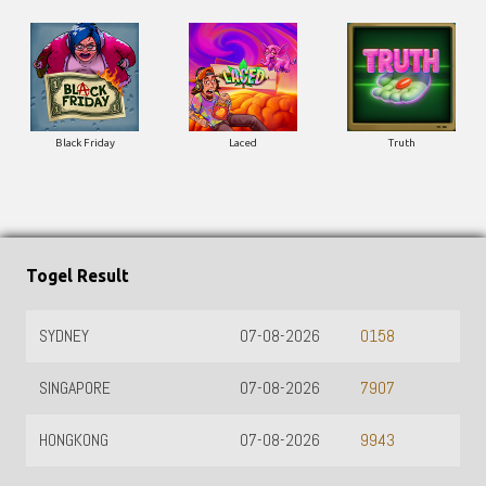
Black Friday
Laced
Truth
Togel Result
SYDNEY
07-08-2026
0158
SINGAPORE
07-08-2026
7907
HONGKONG
07-08-2026
9943